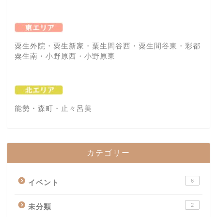
粟生外院・粟生新家・粟生間谷西・粟生間谷東・彩都
粟生南・小野原西・小野原東
能勢・森町・止々呂美
カテゴリー
6
イベント
2
未分類