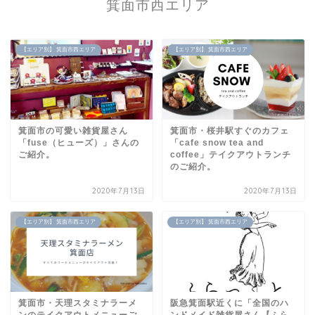
箕面市西エリア
【エリア別】 箕面市西エリア
【エリア別】 箕面市西エリア
箕面市の可愛い雑貨屋さん
箕面市・桜井駅すぐのカフェ
「fuse（ヒューズ）」さんの
「cafe snow tea and
ご紹介。
coffee」テイクアウトランチ
のご紹介。
2020年7月13日
2020年7月13日
【エリア別】 箕面市西エリア
【エリア別】 箕面市西エリア
箕面市・天理スタミナラーメ
阪急箕面駅近くに「全国のハ
ンのテイクアウトメニューご
ンドメイド雑貨屋さん【ふら