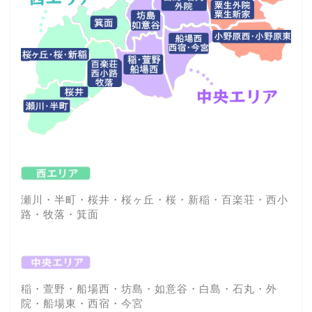
瀬川・半町・桜井・桜ヶ丘・桜・新稲・百楽荘・西小
路・牧落・箕面
稲・萱野・船場西・坊島・如意谷・白島・石丸・外
院・船場東・西宿・今宮