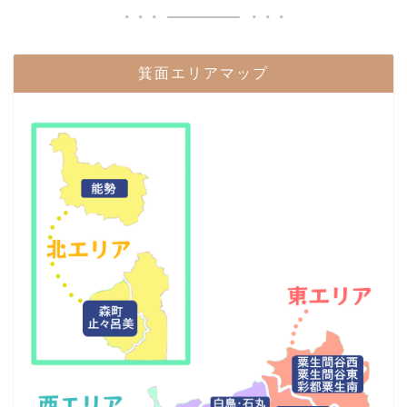
箕面エリアマップ