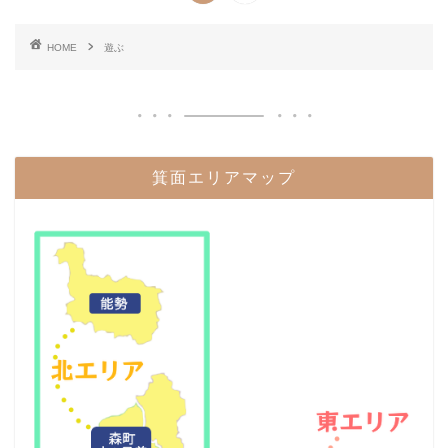
HOME
遊ぶ
箕面エリアマップ