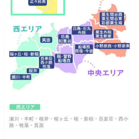
瀬川・半町・桜井・桜ヶ丘・桜・新稲・百楽荘・西小
路・牧落・箕面