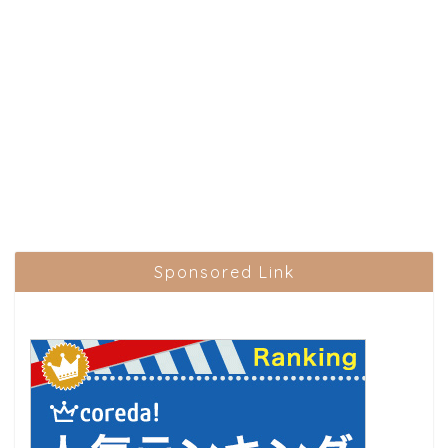
Sponsored Link