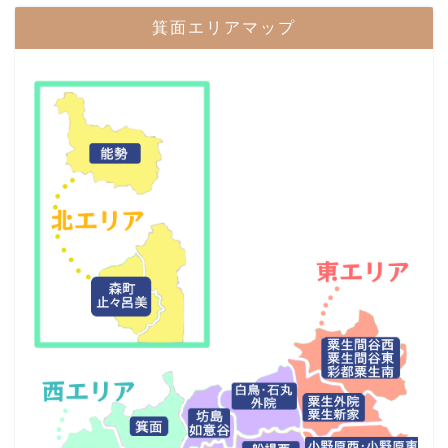
箕面エリアマップ