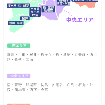
瀬川・半町・桜井・桜ヶ丘・桜・新稲・百楽荘・西小
路・牧落・箕面
稲・萱野・船場西・坊島・如意谷・白島・石丸・外
院・船場東・西宿・今宮