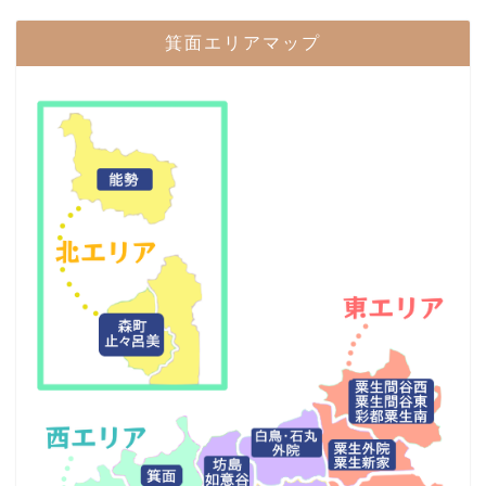
箕面エリアマップ