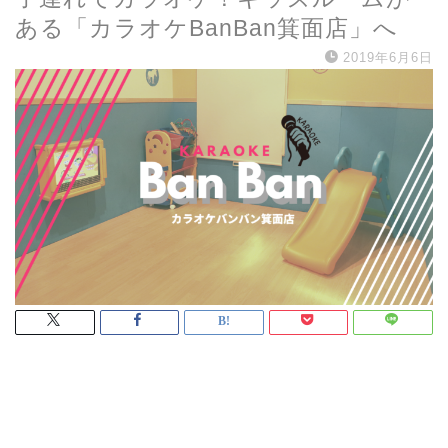
ある「カラオケBanBan箕面店」へ
2019年6月6日