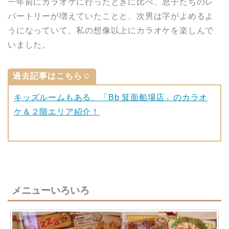
一年前にカラオケに行ったときに比べ、息子たちのレ
パートリーが増えていたことと、次男は字がよめるよ
うになっていて、私の想像以上にカラオケを楽しんで
いました。
過去記事はこちら☺︎
キッズルームもある、「Bb 箕面船場店」のカラオ
ケ＆２階エリア紹介！
メニューいろいろ