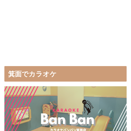
箕面でカラオケ