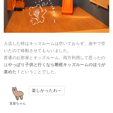
入店した時はキッズルームは空いておらず、途中で空
いたので移動させてもらいました。
普通のお部屋とキッズルーム、両方利用して思ったの
は
やっぱり子供と行くなら断然キッズルームのほうが
楽めた！
ということでした。
楽しかったわ～
箕面ちゃん