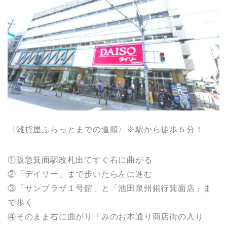
〈雑貨屋ふらっとまでの道順〉※駅から徒歩５分！
①阪急箕面駅改札出てすぐ右に曲がる
②「デイリー」まで歩いたら左に進む
③「サンプラザ１号館」と「池田泉州銀行箕面店」ま
で歩く
④そのまま右に曲がり「みのお本通り商店街の入り