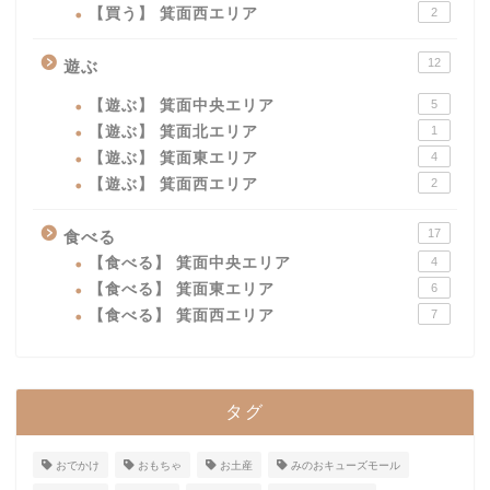
【買う】 箕面西エリア
2
12
遊ぶ
【遊ぶ】 箕面中央エリア
5
【遊ぶ】 箕面北エリア
1
【遊ぶ】 箕面東エリア
4
【遊ぶ】 箕面西エリア
2
17
食べる
【食べる】 箕面中央エリア
4
【食べる】 箕面東エリア
6
【食べる】 箕面西エリア
7
タグ
おでかけ
おもちゃ
お土産
みのおキューズモール