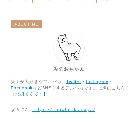
ABOUT ME
みのおちゃん
箕面が大好きなアルパカ。
Twitter
・
Instagram
・
Facebook
などSNSもするアルパカです。北摂はこちら
【北摂てくてく】
https://minohmikke.xyz/
BLOG：