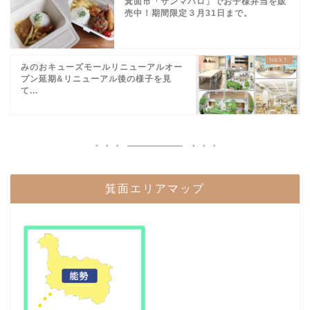
箕面市「サンマハロ」でお子様弁当を販
売中！期間限定３月31日まで。
みのおキューズモールリニューアルオー
プン延期&リニューアル後の様子を見
て...
箕面エリアマップ