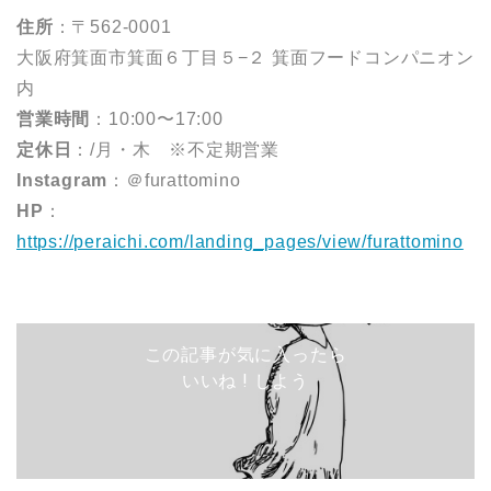
住所
：〒562-0001
大阪府箕面市箕面６丁目５−２ 箕面フードコンパニオン
内
営業時間
：10:00〜17:00
定休日
：/月・木 ※不定期営業
Instagram
：＠furattomino
HP
：
https://peraichi.com/landing_pages/view/furattomino
この記事が気に入ったら
いいね ! しよう