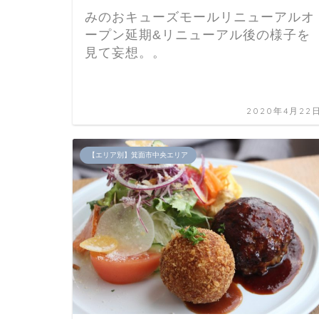
みのおキューズモールリニューアルオ
ープン延期&リニューアル後の様子を
見て妄想。。
2020年4月22
【エリア別】箕面市中央エリア