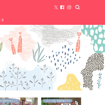
べる
央エリア
【エリア別】 箕面市西エリア
【エリア別】 箕面