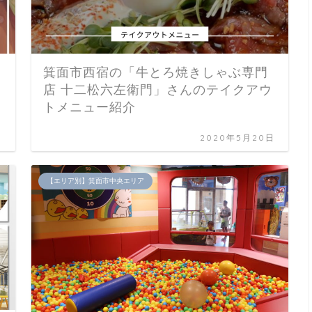
箕面市西宿の「牛とろ焼きしゃぶ専門
店 十二松六左衛門」さんのテイクアウ
トメニュー紹介
日
2020年5月20日
【エリア別】箕面市中央エリア