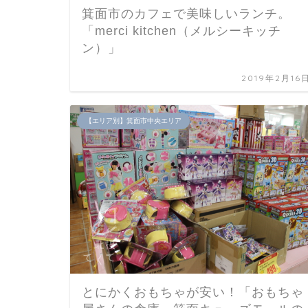
箕面市のカフェで美味しいランチ。
「merci kitchen（メルシーキッチ
ン）」
2019年2月16
【エリア別】箕面市中央エリア
とにかくおもちゃが安い！「おもちゃ