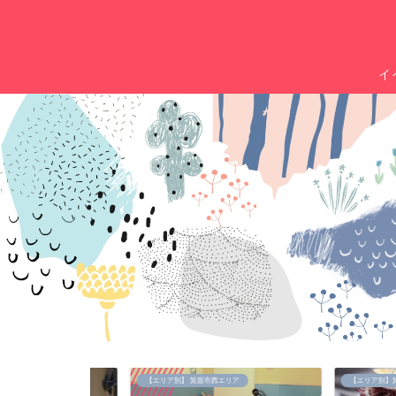
イ
【エリア別】 箕面市西エリア
【エリア別】箕面市中央エ