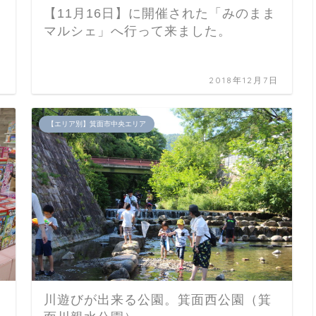
【11月16日】に開催された「みのまま
マルシェ」へ行って来ました。
日
2018年12月7日
【エリア別】箕面市中央エリア
川遊びが出来る公園。箕面西公園（箕