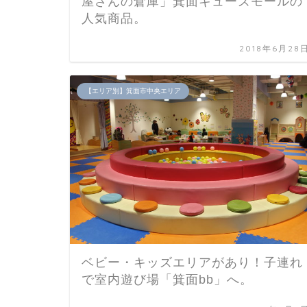
屋さんの倉庫」箕面キューズモールの
人気商品。
2018年6月28
【エリア別】箕面市中央エリア
ベビー・キッズエリアがあり！子連れ
で室内遊び場「箕面bb」へ。