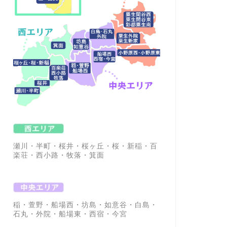
瀬川・半町・桜井・桜ヶ丘・桜・新稲・百
楽荘・西小路・牧落・箕面
稲・萱野・船場西・坊島・如意谷・白島・
石丸・外院・船場東・西宿・今宮