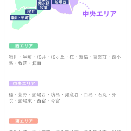
瀬川・半町・桜井・桜ヶ丘・桜・新稲・百楽荘・西小
路・牧落・箕面
稲・萱野・船場西・坊島・如意谷・白島・石丸・外
院・船場東・西宿・今宮