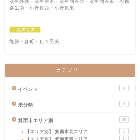
粟生外院・粟生新家・粟生間谷西・粟生間谷東・彩都
粟生南・小野原西・小野原東
能勢・森町・止々呂美
カテゴリー
6
イベント
2
未分類
30
箕面市エリア別
【エリア別】 箕面市北エリア
1
【エリア別】 箕面市西エリア
11