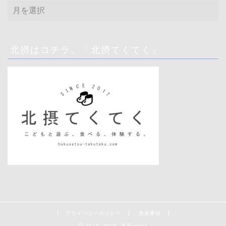
ア
ー
カ
イ
ブ
北摂はコチラ。「北摂てくてく」
プライバシーポリシー
免責事項
2018–2026 箕面mikke