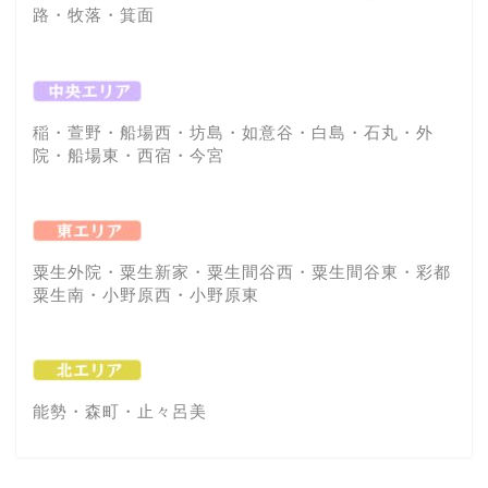
路・牧落・箕面
稲・萱野・船場西・坊島・如意谷・白島・石丸・外
院・船場東・西宿・今宮
粟生外院・粟生新家・粟生間谷西・粟生間谷東・彩都
粟生南・小野原西・小野原東
能勢・森町・止々呂美