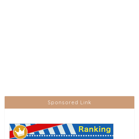
Sponsored Link