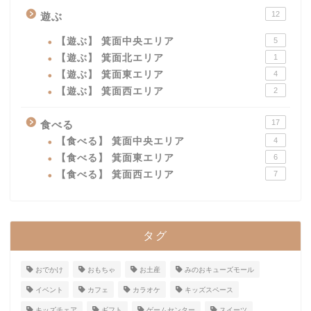
12
遊ぶ
【遊ぶ】 箕面中央エリア
5
【遊ぶ】 箕面北エリア
1
【遊ぶ】 箕面東エリア
4
【遊ぶ】 箕面西エリア
2
17
食べる
【食べる】 箕面中央エリア
4
【食べる】 箕面東エリア
6
【食べる】 箕面西エリア
7
タグ
おでかけ
おもちゃ
お土産
みのおキューズモール
イベント
カフェ
カラオケ
キッズスペース
キッズチェア
ギフト
ゲームセンター
スイーツ