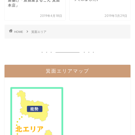
唐揚げ「居酒屋まるこん 箕面
本店」
2019年4月18日
2019年3月29日
HOME
箕面エリア
箕面エリアマップ