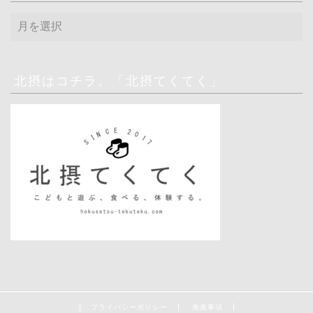
ア
ー
カ
イ
ブ
北摂はコチラ。「北摂てくてく」
プライバシーポリシー
免責事項