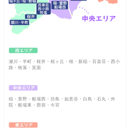
瀬川・半町・桜井・桜ヶ丘・桜・新稲・百楽荘・西小
路・牧落・箕面
稲・萱野・船場西・坊島・如意谷・白島・石丸・外
院・船場東・西宿・今宮