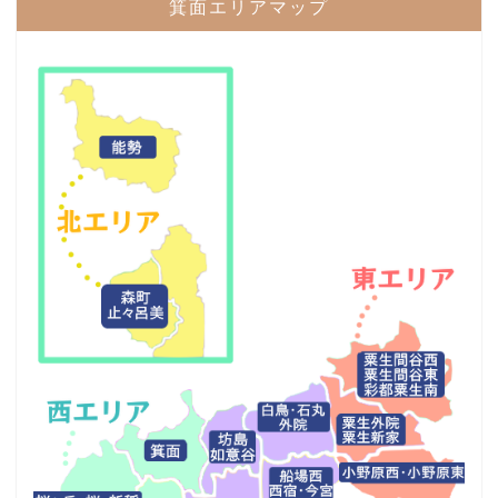
箕面エリアマップ