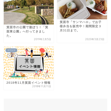
箕面市「サンマハロ」でお子
様弁当を販売中！期間限定３
箕面市の公園で遊ぼう！「箕
月31日まで。
面東公園」へ行ってきまし
た。
2019年2月5日
2020年3月23日
イベント
2018年11月箕面イベント情報
2018年11月11日