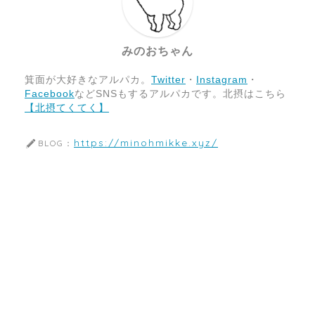
みのおちゃん
箕面が大好きなアルパカ。
Twitter
・
Instagram
・
Facebook
などSNSもするアルパカです。北摂はこちら
【北摂てくてく】
https://minohmikke.xyz/
BLOG：