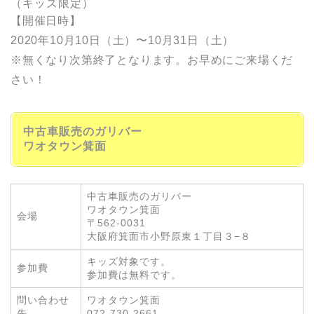
（キッズ限定）
【開催日時】
2020年10月10日（土）〜10月31日（土）
※無くなり次第終了となります。お早めにご来場くだ
さい！
中古車販売のガリバー
ワオタウン箕面
中古車販売のガリバー
ワオタウン箕面
会場
〒562-0031
大阪府箕面市小野原東１丁目３−８
キッズ
対象です。
参加費
参加費は無料です。
問い合わせ
ワオタウン箕面
先
072-730-2661