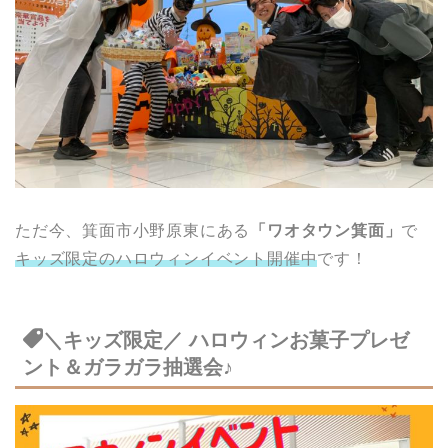
ただ今、箕面市小野原東にある
「ワオタウン箕面」
で
キッズ限定のハロウィンイベント開催中
です！
＼キッズ限定／ ハロウィンお菓子プレゼ
ント＆ガラガラ抽選会♪