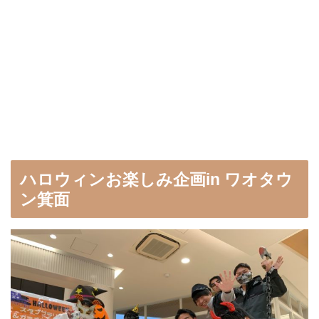
ハロウィンお楽しみ企画in ワオタウ
ン箕面