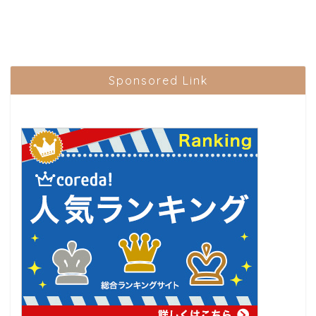
Sponsored Link