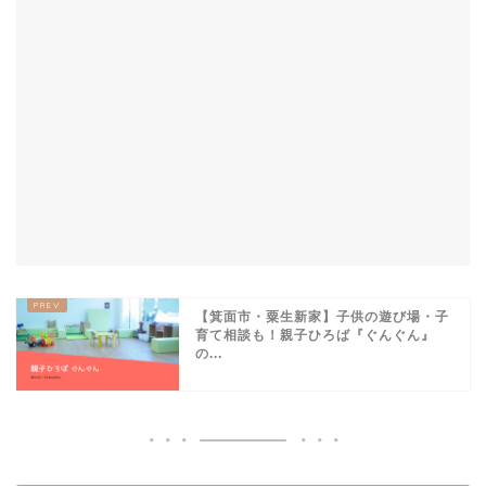
【箕面市・粟生新家】子供の遊び場・子
育て相談も！親子ひろば『ぐんぐん』
の...