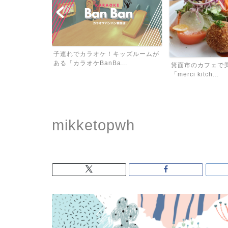
子連れでカラオケ！キッズルームが
面公園昆虫館」
ある「カラオケBanBa...
箕面市のカフェで
「merci kitch...
mikketopwh