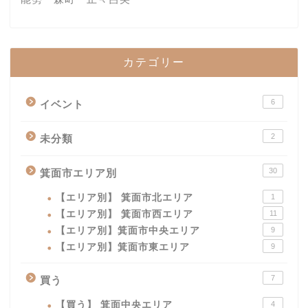
カテゴリー
6
イベント
2
未分類
30
箕面市エリア別
【エリア別】 箕面市北エリア
1
【エリア別】 箕面市西エリア
11
【エリア別】箕面市中央エリア
9
【エリア別】箕面市東エリア
9
7
買う
【買う】 箕面中央エリア
4