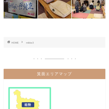
HOME
mikke3
箕面エリアマップ