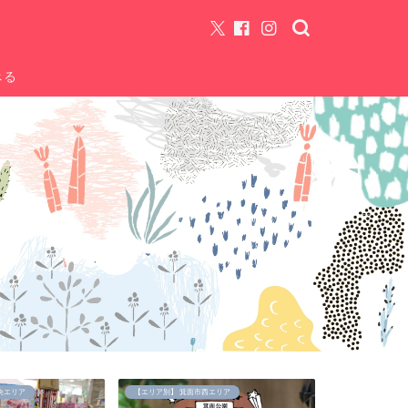
べる
央エリア
【エリア別】 箕面市西エリア
【エリア別】 箕面