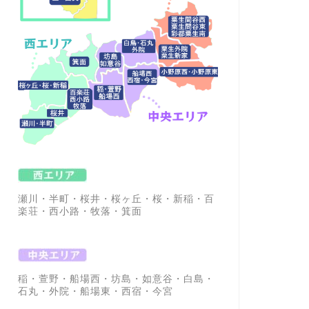
瀬川・半町・桜井・桜ヶ丘・桜・新稲・百
楽荘・西小路・牧落・箕面
稲・萱野・船場西・坊島・如意谷・白島・
石丸・外院・船場東・西宿・今宮