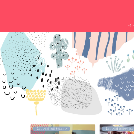
イ
【エリア別】 箕面市西エリア
【エリア別】箕面市中央エ