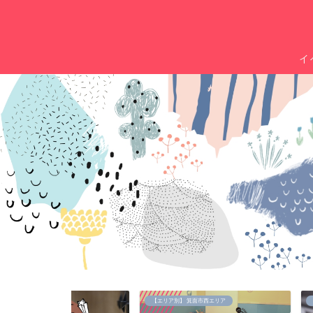
イ
【エリア別】 箕面市西エリア
【エリア別】箕面市中央エ