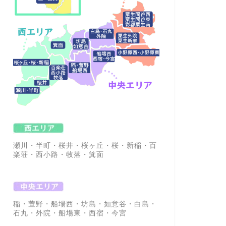
瀬川・半町・桜井・桜ヶ丘・桜・新稲・百
楽荘・西小路・牧落・箕面
稲・萱野・船場西・坊島・如意谷・白島・
石丸・外院・船場東・西宿・今宮