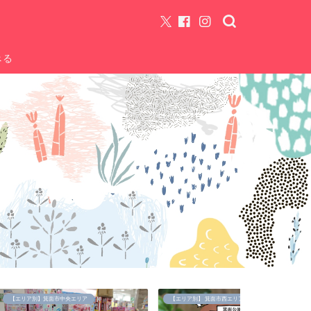
べる
央エリア
【エリア別】 箕面市西エリア
【エリア別】 箕面