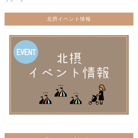
北摂イベント情報