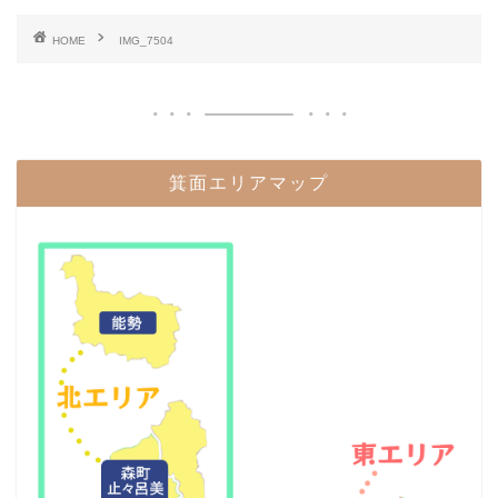
HOME
IMG_7504
箕面エリアマップ