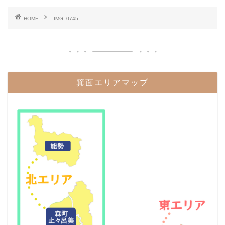
HOME
IMG_0745
箕面エリアマップ