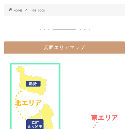
HOME
IMG_0508
箕面エリアマップ