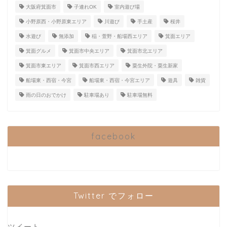
大阪府箕面市
子連れOK
室内遊び場
小野原西・小野原東エリア
川遊び
手土産
桜井
水遊び
無添加
稲・萱野・船場西エリア
箕面エリア
箕面グルメ
箕面市中央エリア
箕面市北エリア
箕面市東エリア
箕面市西エリア
粟生外院・粟生新家
船場東・西宿・今宮
船場東・西宿・今宮エリア
遊具
雑貨
雨の日のおでかけ
駐車場あり
駐車場無料
facebook
Twitter でフォロー
ツイート