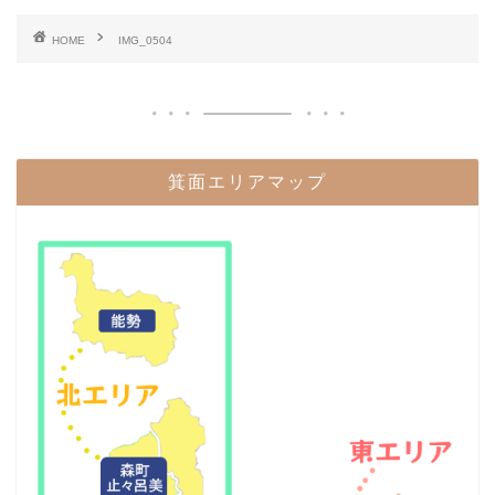
HOME
IMG_0504
箕面エリアマップ