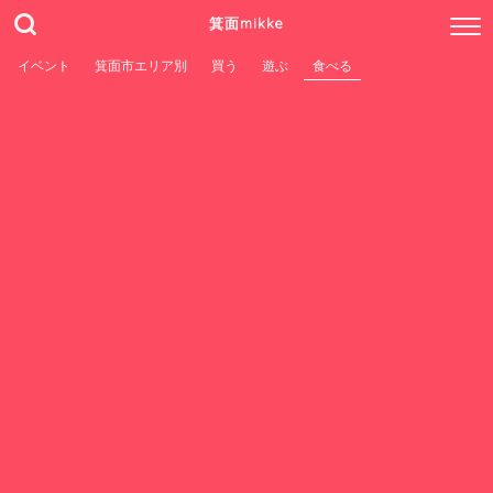
箕面mikke
イベント
箕面市エリア別
買う
遊ぶ
食べる